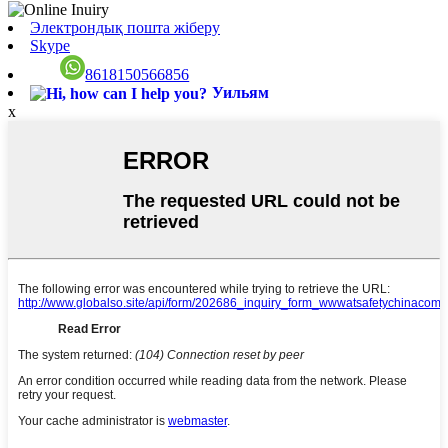
Электрондық пошта жіберу
Skype
8618150566856
Уильям
x