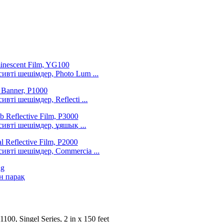
вті шешімдер, Photo Lum ...
ті шешімдер, Reflecti ...
ивті шешімдер, ұяшық ...
вті шешімдер, Commercia ...
н парақ